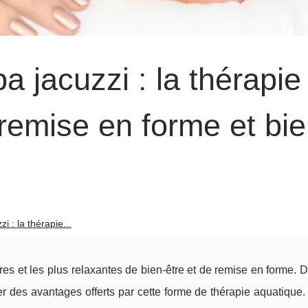
a jacuzzi : la thérapie
emise en forme et bie
i : la thérapie...
res et les plus relaxantes de bien-être et de remise en forme. 
er des avantages offerts par cette forme de thérapie aquatique