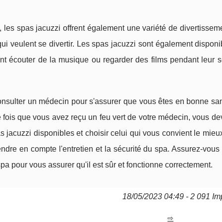
, les spas jacuzzi offrent également une variété de divertissem
qui veulent se divertir. Les spas jacuzzi sont également dispon
nt écouter de la musique ou regarder des films pendant leur 
e consulter un médecin pour s'assurer que vous êtes en bonne sa
ne fois que vous avez reçu un feu vert de votre médecin, vous dev
s jacuzzi disponibles et choisir celui qui vous convient le mieu
dre en compte l'entretien et la sécurité du spa. Assurez-vous
 spa pour vous assurer qu'il est sûr et fonctionne correctement.
18/05/2023 04:49 - 2 091 Im