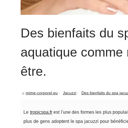
Des bienfaits du sp
aquatique comme r
être.
mime-corporel.eu
Jacuzzi
Des bienfaits du spa jacuzz
Le
tropicspa.fr
est l'une des formes les plus populai
plus de gens adoptent le spa jacuzzi pour bénéfici