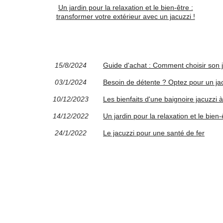
Un jardin pour la relaxation et le bien-être :
transformer votre extérieur avec un jacuzzi !
15/8/2024
Guide d'achat : Comment choisir son j
03/1/2024
Besoin de détente ? Optez pour un jac
10/12/2023
Les bienfaits d'une baignoire jacuzzi 
14/12/2022
Un jardin pour la relaxation et le bien-
24/1/2022
Le jacuzzi pour une santé de fer