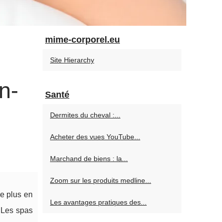
mime-corporel.eu
Site Hierarchy
n-
Santé
Dermites du cheval :...
Acheter des vues YouTube...
Marchand de biens : la...
Zoom sur les produits medline...
De plus en
Les avantages pratiques des...
. Les spas