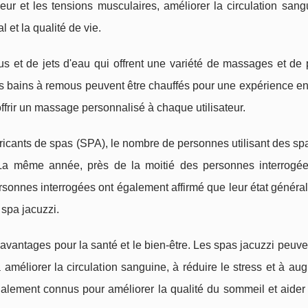
eur et les tensions musculaires, améliorer la circulation sang
 et la qualité de vie.
us et de jets d'eau qui offrent une variété de massages et de 
es bains à remous peuvent être chauffés pour une expérience e
offrir un massage personnalisé à chaque utilisateur.
icants de spas (SPA), le nombre de personnes utilisant des sp
 La même année, près de la moitié des personnes interrogé
personnes interrogées ont également affirmé que leur état généra
 spa jacuzzi.
 avantages pour la santé et le bien-être. Les spas jacuzzi peuve
à améliorer la circulation sanguine, à réduire le stress et à au
lement connus pour améliorer la qualité du sommeil et aider 