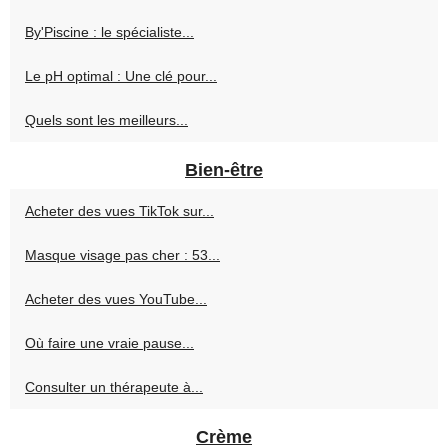
By'Piscine : le spécialiste...
Le pH optimal : Une clé pour...
Quels sont les meilleurs...
Bien-être
Acheter des vues TikTok sur...
Masque visage pas cher : 53...
Acheter des vues YouTube...
Où faire une vraie pause...
Consulter un thérapeute à...
Crème